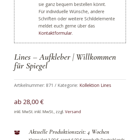
sie ganz bequem bestellen könnt.
Für individuelle Wünsche, andere
Schriften oder weitere Schildelemente
meldet euch gerne über das
Kontaktformular
.
Lines – Aufkleber | Willkommen
für Spiegel
Artikelnummer:
871
Kategorie:
Kollektion Lines
ab
28,00
€
inkl. MwSt.
inkl. MwSt., zzgl.
Versand
Aktuelle Produktionszeit: 4 Wochen

Kleinpaket 3,90 €, sonst 6,90 € innerhalb Deutschlands.