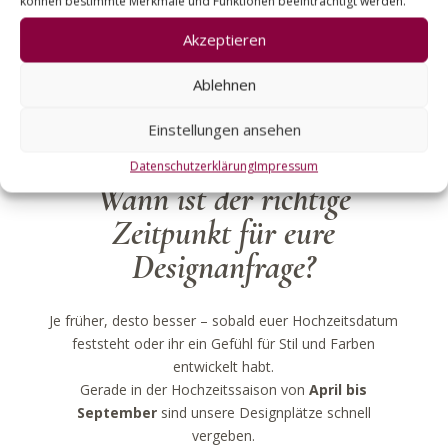
können bestimmte Merkmale und Funktionen beeinträchtigt werden.
Akzeptieren
Ablehnen
Einstellungen ansehen
Datenschutzerklärung
Impressum
Wann ist der richtige
Zeitpunkt für eure
Designanfrage?
Je früher, desto besser – sobald euer Hochzeitsdatum
feststeht oder ihr ein Gefühl für Stil und Farben
entwickelt habt.
Gerade in der Hochzeitssaison von
April bis
September
sind unsere Designplätze schnell
vergeben.