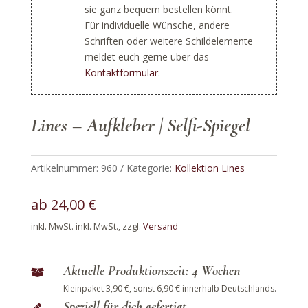
sie ganz bequem bestellen könnt.
Für individuelle Wünsche, andere
Schriften oder weitere Schildelemente
meldet euch gerne über das
Kontaktformular
.
Lines – Aufkleber | Selfi-Spiegel
Artikelnummer:
960
Kategorie:
Kollektion Lines
ab
24,00
€
inkl. MwSt.
inkl. MwSt., zzgl.
Versand
Aktuelle Produktionszeit: 4 Wochen

Kleinpaket 3,90 €, sonst 6,90 € innerhalb Deutschlands.
Speziell für dich gefertigt