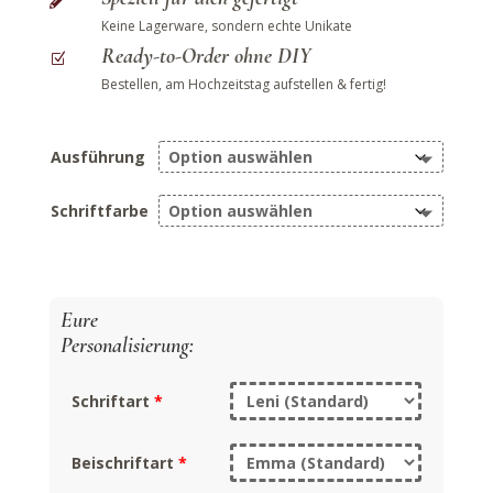

Keine Lagerware, sondern echte Unikate
Ready-to-Order ohne DIY
Z
Bestellen, am Hochzeitstag aufstellen & fertig!
Ausführung
Schriftfarbe
Schriftart
*
Beischriftart
*