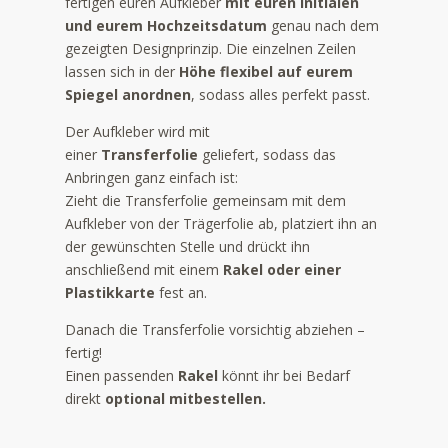
fertigen euren Aufkleber
mit euren Initialen
und eurem Hochzeitsdatum
genau nach dem
gezeigten Designprinzip. Die einzelnen Zeilen
lassen sich in der
Höhe flexibel auf eurem
Spiegel anordnen
, sodass alles perfekt passt.
Der Aufkleber wird mit
einer
Transferfolie
geliefert, sodass das
Anbringen ganz einfach ist:
Zieht die Transferfolie gemeinsam mit dem
Aufkleber von der Trägerfolie ab, platziert ihn an
der gewünschten Stelle und drückt ihn
anschließend mit einem
Rakel oder einer
Plastikkarte
fest an.
Danach die Transferfolie vorsichtig abziehen –
fertig!
Einen passenden
Rakel
könnt ihr bei Bedarf
direkt
optional mitbestellen.