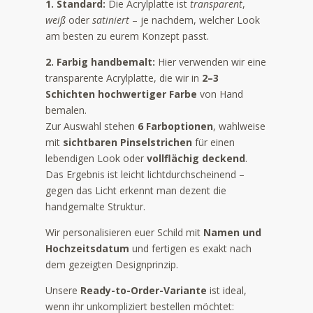
1. Standard:
Die Acrylplatte ist
transparent
,
weiß
oder
satiniert
– je nachdem, welcher Look
am besten zu eurem Konzept passt.
2. Farbig handbemalt:
Hier verwenden wir eine
transparente Acrylplatte, die wir in
2–3
Schichten hochwertiger Farbe
von Hand
bemalen.
Zur Auswahl stehen
6 Farboptionen
, wahlweise
mit
sichtbaren Pinselstrichen
für einen
lebendigen Look oder
vollflächig deckend
.
Das Ergebnis ist leicht lichtdurchscheinend –
gegen das Licht erkennt man dezent die
handgemalte Struktur.
Wir personalisieren euer Schild mit
Namen und
Hochzeitsdatum
und fertigen es exakt nach
dem gezeigten Designprinzip.
Unsere
Ready-to-Order-Variante
ist ideal,
wenn ihr unkompliziert bestellen möchtet: