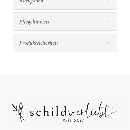
Rückgaben
Pflegehinweis
Produktsicherheit