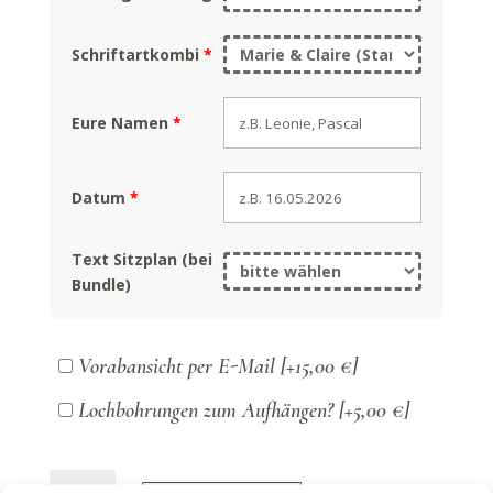
Schriftartkombi
*
Eure Namen
*
Datum
*
Text Sitzplan (bei
Bundle)
Vorabansicht per E-Mail
[+15,00 €]
Lochbohrungen zum Aufhängen?
[+5,00 €]
Harmony