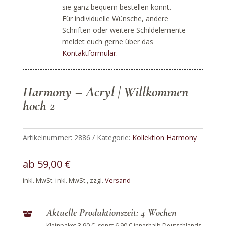
sie ganz bequem bestellen könnt.
Für individuelle Wünsche, andere
Schriften oder weitere Schildelemente
meldet euch gerne über das
Kontaktformular
.
Harmony – Acryl | Willkommen
hoch 2
Artikelnummer:
2886
Kategorie:
Kollektion Harmony
ab
59,00
€
inkl. MwSt.
inkl. MwSt., zzgl.
Versand
Aktuelle Produktionszeit: 4 Wochen

Kleinpaket 3,90 €, sonst 6,90 € innerhalb Deutschlands.